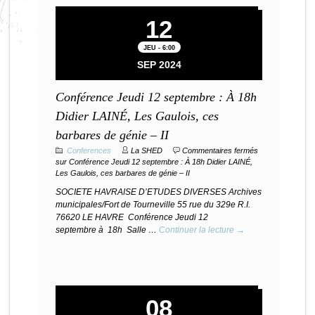
12
JEU - 6:00
SEP 2024
Conférence Jeudi 12 septembre : À 18h
Didier LAINÉ, Les Gaulois, ces
barbares de génie – II
Conferences
La SHED
Commentaires fermés
sur Conférence Jeudi 12 septembre : À 18h Didier LAINÉ,
Les Gaulois, ces barbares de génie – II
SOCIETE HAVRAISE D’ETUDES DIVERSES Archives
municipales/Fort de Tourneville 55 rue du 329e R.I.
76620 LE HAVRE Conférence Jeudi 12
septembre à 18h Salle …
Continuer la lecture →
08