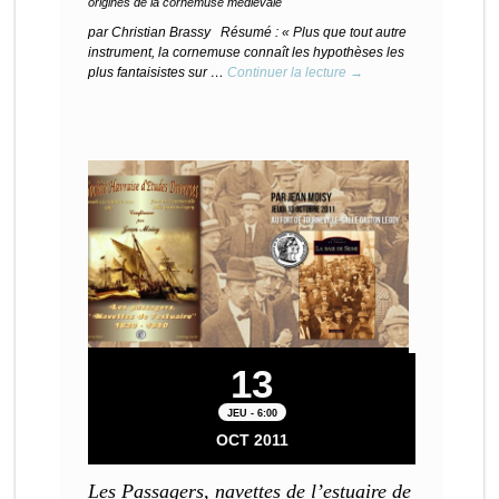
origines de la cornemuse médiévale
par Christian Brassy Résumé : « Plus que tout autre
instrument, la cornemuse connaît les hypothèses les
plus fantaisistes sur …
Continuer la lecture →
13
JEU - 6:00
OCT 2011
Les Passagers, navettes de l’estuaire de