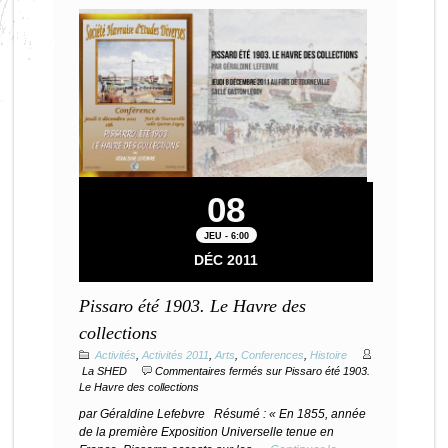
08
JEU - 6:00
DÉC 2011
Pissaro été 1903. Le Havre des
collections
Activités
,
Activités 2011
,
Arts
,
Conferences
,
Histoire
La SHED
Commentaires fermés
sur Pissaro été 1903.
Le Havre des collections
par Géraldine Lefebvre Résumé : « En 1855, année
de la première Exposition Universelle tenue en