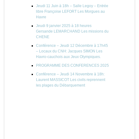
Jeudi 11 Juin à 18h – Salle Legoy – Entrée
libre Françoise LEFORT Les Morgues au
Havre
Jeudi 9 janvier 2025 à 18 heures
Gersande LEMARCHAND Les missions du
CHENE
Conférence – Jeudi 12 Décembre à 17h45
– Locaux du CNH: Jacques SIMON Les
Havro-cauchois aux Jeux Olympiques.
PROGRAMME DES CONFERENCES 2025
Conférence – Jeudi 14 Novembre à 18h:
Laurent MASSICOT Les civils reprennent
les plages du Débarquement