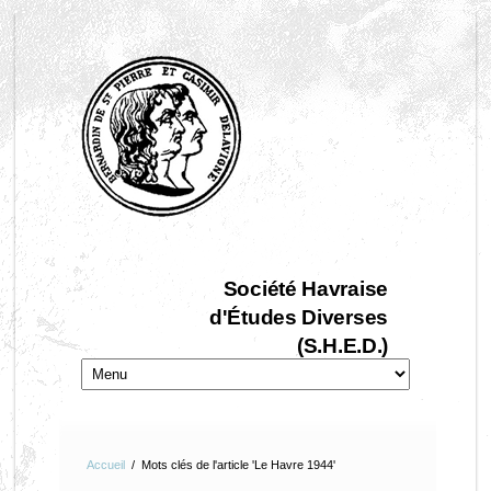
Société Havraise
d'Études Diverses
(S.H.E.D.)
Accueil
/
Mots clés de l'article 'Le Havre 1944'