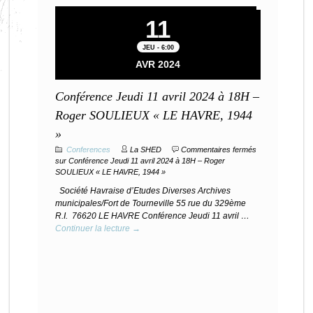
11
JEU - 6:00
AVR 2024
Conférence Jeudi 11 avril 2024 à 18H –
Roger SOULIEUX « LE HAVRE, 1944
»
Conferences
La SHED
Commentaires fermés
sur Conférence Jeudi 11 avril 2024 à 18H – Roger
SOULIEUX « LE HAVRE, 1944 »
Société Havraise d’Etudes Diverses Archives
municipales/Fort de Tourneville 55 rue du 329ème
R.I. 76620 LE HAVRE Conférence Jeudi 11 avril …
Continuer la lecture →