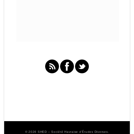
© 2026 SHED – Société Havraise d'Études Diverses.