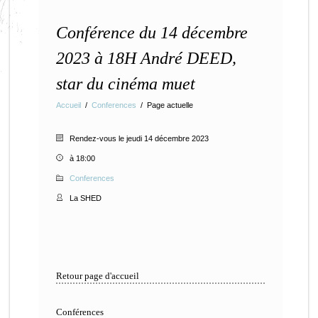
Conférence du 14 décembre
2023 à 18H André DEED,
star du cinéma muet
Accueil
/
Conferences
/
Page actuelle
Rendez-vous le jeudi 14 décembre 2023
à 18:00
Conferences
La SHED
Retour page d'accueil
Conférences