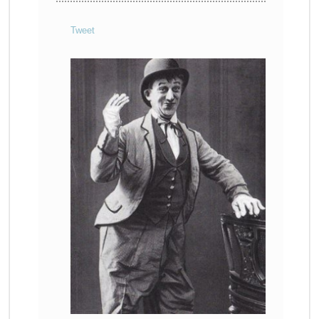
Tweet