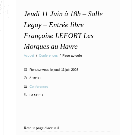
Jeudi 11 Juin à 18h – Salle
Legoy – Entrée libre
Françoise LEFORT Les
Morgues au Havre
Accueil
/
Conferences
/
Page actuelle
Rendez-vous le jeudi 11 juin 2026
à 18:00
Conferences
La SHED
Retour page d'accueil