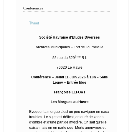
Conférences
Tweet
Société Havraise d’Etudes Diverses
Archives Municipales – Fort de Tourneville
ème
55 rue du 329
R.I.
76620 Le Havre
Conférence – Jeudi 11 Juin 2026 à 18h – Salle
Legoy – Entrée libre
Françoise LEFORT
Les Morgues au Havre
Evoquer la morgue c’est un peu naviguer en eaux
troubles. Le sujet est délicat, entouré de zones
d’ombre et d’une part de mystère. On sait qu’elle
existe mais on en parle peu. Morts anonymes et