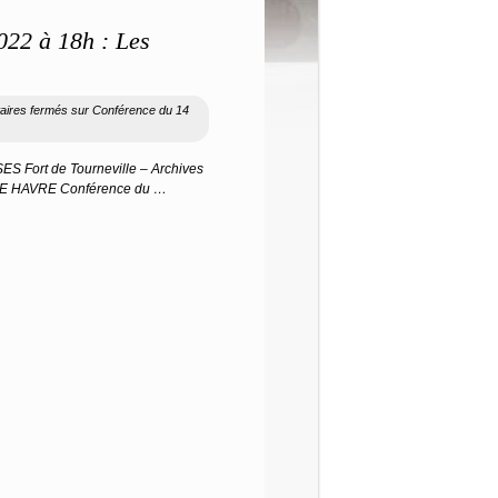
022 à 18h : Les
ires fermés
sur Conférence du 14
Fort de Tourneville – Archives
0 LE HAVRE Conférence du …