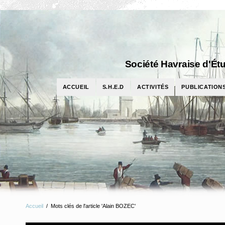
Société Havraise d'Étu
ACCUEIL
S.H.E.D
ACTIVITÉS
PUBLICATION
Accueil
/
Mots clés de l'article 'Alain BOZEC'