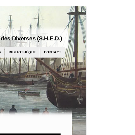
des Diverses (S.H.E.D.)
S
BIBLIOTHÈQUE
CONTACT