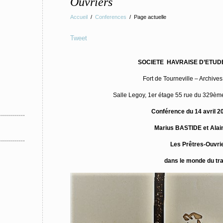
Ouvriers
Accueil
/
Conferences
/
Page actuelle
Tweet
SOCIETE HAVRAISE D’ETUD
Fort de Tourneville – Archive
Salle Legoy, 1er étage 55 rue du 329è
Conférence du 14 avril 2
Marius BASTIDE et Ala
Les Prêtres-Ouvri
dans le monde du tra