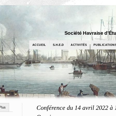
Société Havraise d'Étu
ACCUEIL
S.H.E.D
ACTIVITÉS
PUBLICATION
Conférence du 14 avril 2022 à 1
Plus