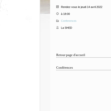
Rendez-vous le jeudi 14 avril 2022
à 18:00
Conferences
La SHED
Retour page d'accueil
Conférences