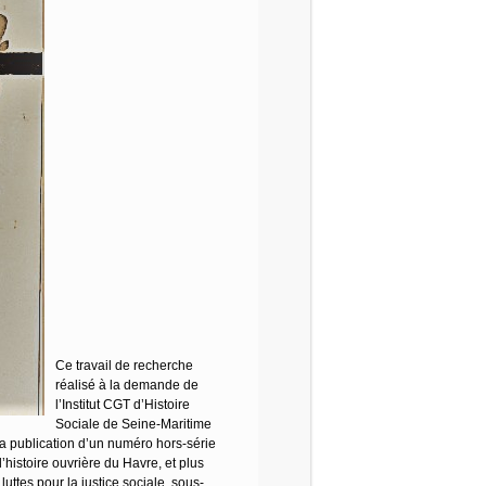
Ce travail de recherche
réalisé à la demande de
l’Institut CGT d’Histoire
Sociale de Seine-Maritime
 la publication d’un numéro hors-série
l’histoire ouvrière du Havre, et plus
ttes pour la justice sociale, sous-