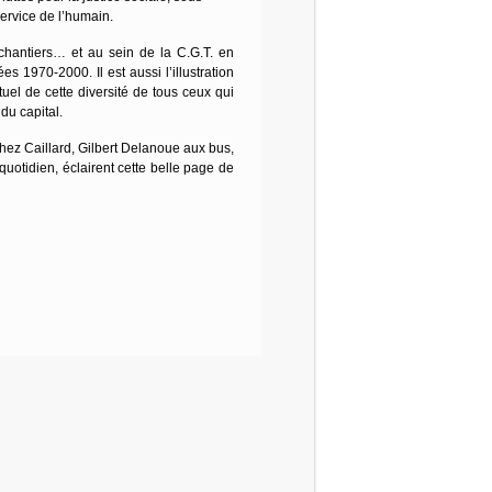
service de l’humain.
chantiers… et au sein de la C.G.T. en
es 1970-2000. Il est aussi l’illustration
tuel de cette diversité de tous ceux qui
 du capital.
hez Caillard, Gilbert Delanoue aux bus,
uotidien, éclairent cette belle page de