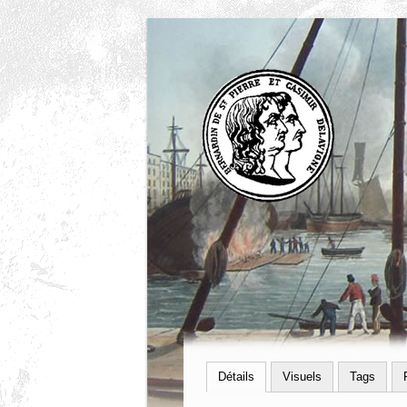
Détails
Visuels
Tags