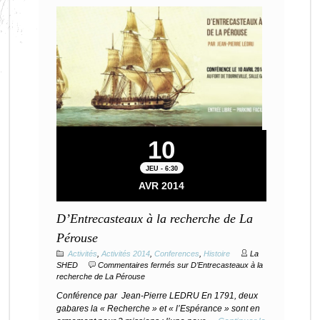
10
JEU - 6:30
AVR 2014
D’Entrecasteaux à la recherche de La
Pérouse
Activités
,
Activités 2014
,
Conferences
,
Histoire
La
SHED
Commentaires fermés
sur D’Entrecasteaux à la
recherche de La Pérouse
Conférence par Jean-Pierre LEDRU En 1791, deux
gabares la « Recherche » et « l’Espérance » sont en