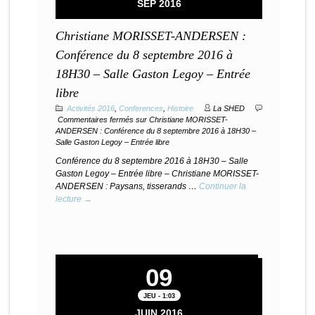
SEP 2016
Christiane MORISSET-ANDERSEN :
Conférence du 8 septembre 2016 à
18H30 – Salle Gaston Legoy – Entrée
libre
Activités 2016
,
Conferences
,
Histoire
La SHED
Commentaires fermés
sur Christiane MORISSET-
ANDERSEN : Conférence du 8 septembre 2016 à 18H30 –
Salle Gaston Legoy – Entrée libre
Conférence du 8 septembre 2016 à 18H30 – Salle
Gaston Legoy – Entrée libre – Christiane MORISSET-
ANDERSEN : Paysans, tisserands …
Continuer la
lecture →
09
JEU - 1:03
JUIN 2016