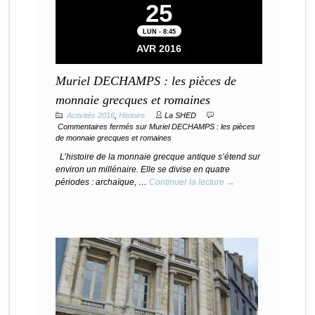
25
LUN - 8:45
AVR 2016
Muriel DECHAMPS : les pièces de
monnaie grecques et romaines
Activités 2016
,
Histoire
La SHED
Commentaires fermés
sur Muriel DECHAMPS : les pièces
de monnaie grecques et romaines
L’histoire de la monnaie grecque antique s’étend sur
environ un millénaire. Elle se divise en quatre
périodes : archaïque, …
Continuer la lecture →