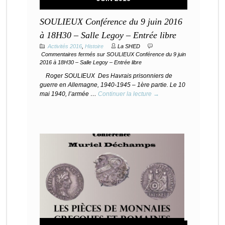
SOULIEUX Conférence du 9 juin 2016
à 18H30 – Salle Legoy – Entrée libre
Activités 2016
,
Histoire
La SHED
Commentaires fermés
sur SOULIEUX Conférence du 9 juin
2016 à 18H30 – Salle Legoy – Entrée libre
Roger SOULIEUX Des Havrais prisonniers de
guerre en Allemagne, 1940-1945 – 1ère partie. Le 10
mai 1940, l’armée …
Continuer la lecture →