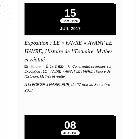
15
SAM - 9:26
JUIL 2017
Exposition : LE « hAVRE » AVANT LE
HAVRE, Histoire de l’Estuaire, Mythes
et réalité
Histoire
La SHED
Commentaires fermés
sur
Exposition : LE « hAVRE » AVANT LE HAVRE, Histoire de
l’Estuaire, Mythes et réalité
A la FORGE à HARFLEUR, du 27 mai au 8 octobre
2017
08
JEU - 1:36