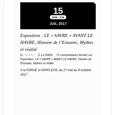
15
SAM - 9:26
JUIL 2017
Exposition : LE « hAVRE » AVANT LE
HAVRE, Histoire de l’Estuaire, Mythes
et réalité
Histoire
La SHED
Commentaires fermés
sur
Exposition : LE « hAVRE » AVANT LE HAVRE, Histoire de
l’Estuaire, Mythes et réalité
A la FORGE à HARFLEUR, du 27 mai au 8 octobre
2017