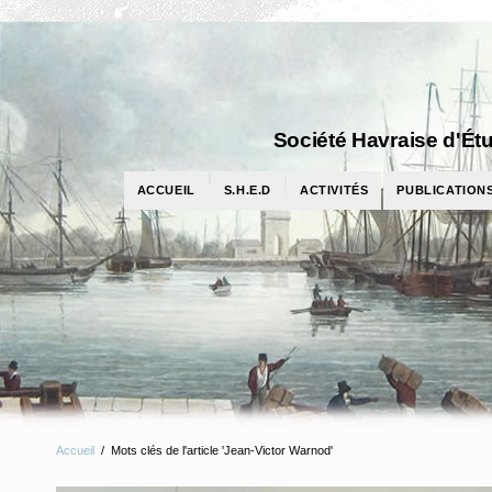
Société Havraise d'Étu
ACCUEIL
S.H.E.D
ACTIVITÉS
PUBLICATION
Accueil
/
Mots clés de l'article 'Jean-Victor Warnod'