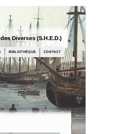
des Diverses (S.H.E.D.)
S
BIBLIOTHÈQUE
CONTACT