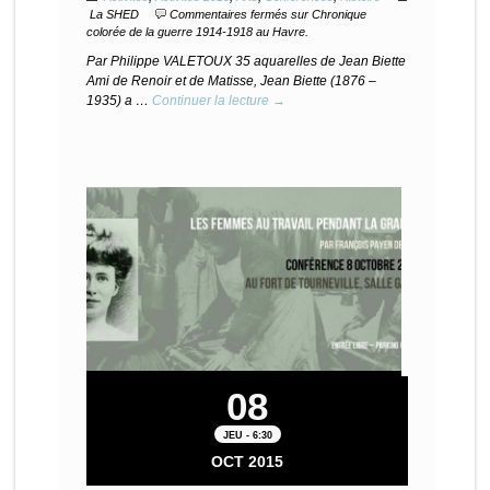
La SHED
Commentaires fermés
sur Chronique
colorée de la guerre 1914-1918 au Havre.
Par Philippe VALETOUX 35 aquarelles de Jean Biette
Ami de Renoir et de Matisse, Jean Biette (1876 –
1935) a …
Continuer la lecture →
08
JEU - 6:30
OCT 2015