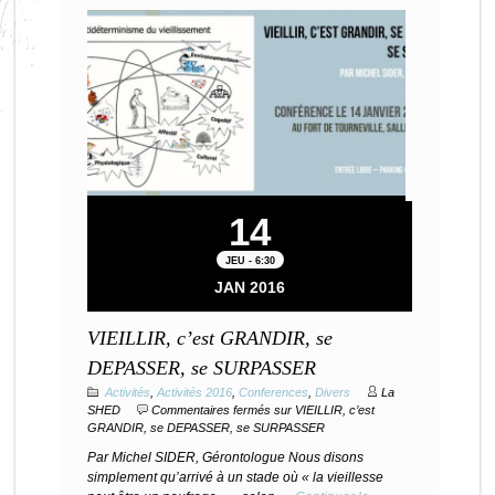
14
JEU - 6:30
JAN 2016
VIEILLIR, c’est GRANDIR, se
DEPASSER, se SURPASSER
Activités
,
Activités 2016
,
Conferences
,
Divers
La
SHED
Commentaires fermés
sur VIEILLIR, c’est
GRANDIR, se DEPASSER, se SURPASSER
Par Michel SIDER, Gérontologue Nous disons
simplement qu’arrivé à un stade où « la vieillesse