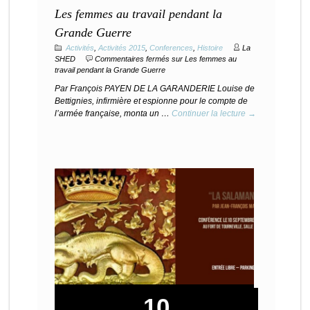
Les femmes au travail pendant la
Grande Guerre
Activités
,
Activités 2015
,
Conferences
,
Histoire
La
SHED
Commentaires fermés
sur Les femmes au
travail pendant la Grande Guerre
Par François PAYEN DE LA GARANDERIE Louise de
Bettignies, infirmière et espionne pour le compte de
l’armée française, monta un …
Continuer la lecture →
10