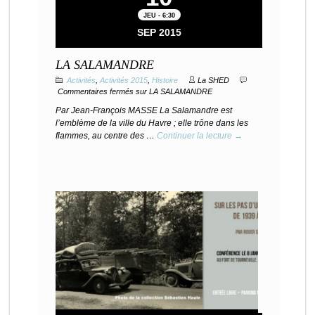
JEU - 6:30
SEP 2015
LA SALAMANDRE
Activités
,
Activités 2015
,
Histoire
La SHED
Commentaires fermés
sur LA SALAMANDRE
Par Jean-François MASSE La Salamandre est
l’emblème de la ville du Havre ; elle trône dans les
flammes, au centre des …
Continuer la lecture →