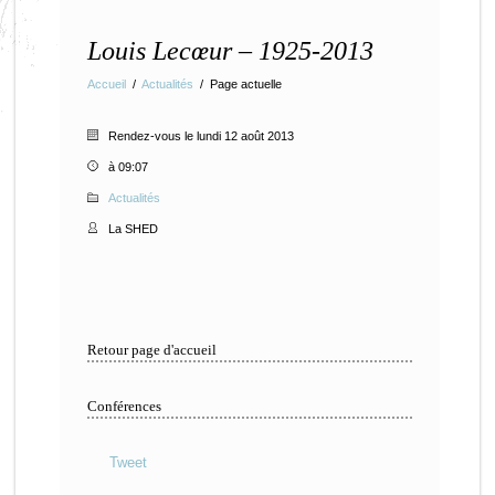
Louis Lecœur – 1925-2013
Accueil
/
Actualités
/
Page actuelle
Rendez-vous le lundi 12 août 2013
à 09:07
Actualités
La SHED
Retour page d'accueil
Conférences
Tweet