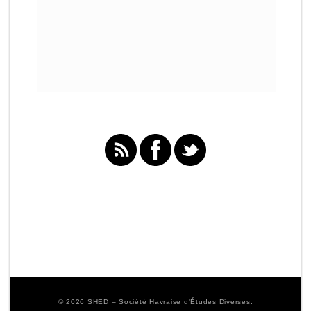
© 2026 SHED – Société Havraise d'Études Diverses.