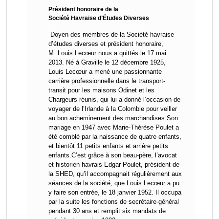
Président honoraire de la
Société Havraise d’Études Diverses
Doyen des membres de la Société havraise
d’études diverses et président honoraire,
M. Louis Lecœur nous a quittés le 17 mai
2013. Né à Graville le 12 décembre 1925,
Louis Lecœur a mené une passionnante
carrière professionnelle dans le transport-
transit pour les maisons Odinet et les
Chargeurs réunis, qui lui a donné l’occasion de
voyager de l’Irlande à la Colombie pour veiller
au bon acheminement des marchandises.Son
mariage en 1947 avec Marie-Thérèse Poulet a
été comblé par la naissance de quatre enfants,
et bientôt 11 petits enfants et arrière petits
enfants.C’est grâce à son beau-père, l’avocat
et historien havrais Edgar Poulet, président de
la SHED, qu’il accompagnait régulièrement aux
séances de la société, que Louis Lecœur a pu
y faire son entrée, le 18 janvier 1952. Il occupa
par la suite les fonctions de secrétaire-général
pendant 30 ans et remplit six mandats de