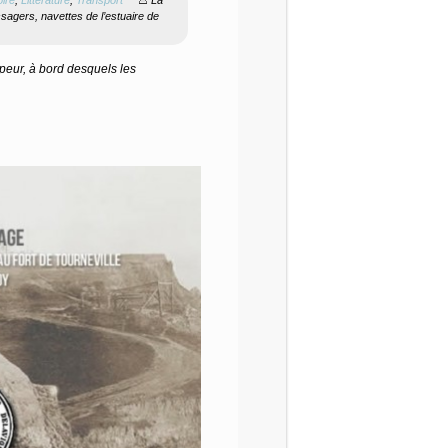
agers, navettes de l’estuaire de
peur, à bord desquels les