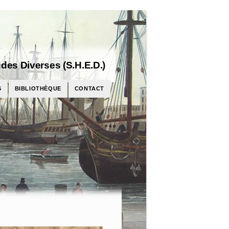
des Diverses (S.H.E.D.)
S
BIBLIOTHÈQUE
CONTACT