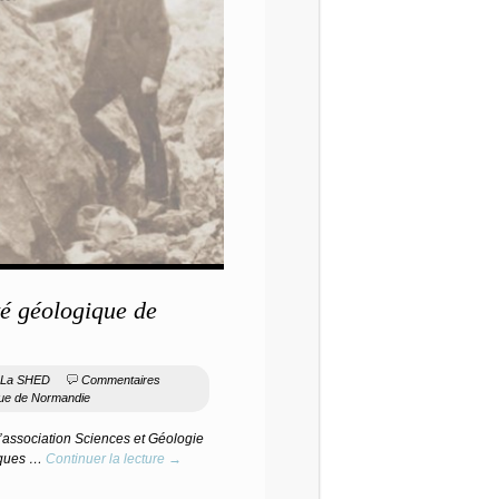
té géologique de
La SHED
Commentaires
ique de Normandie
’association Sciences et Géologie
elques …
Continuer la lecture →